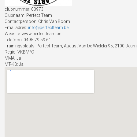
clubnummer:
00973
Clubnaam:
Perfect Team
Contactpersoon:
Chris Van Boom
Emailadres:
info@perfectteam.be
Website:
www.perfectteam.be
Telefoon:
0495-79.59.61
Trainingsplaats:
Perfect Team, August Van De Wielelei 95, 2100 Deurn
Regio:
VKBM²O
MMA:
Ja
MT-KB:
Ja