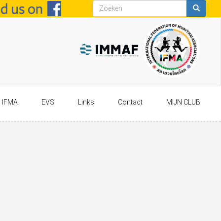
Zoekveld
Zoeken
IFMA
EVS
Links
Contact
MIJN CLUB