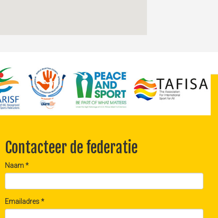
Contacteer de federatie
Naam
*
Emailadres
*