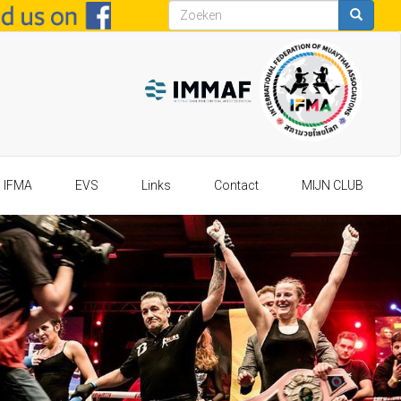
Zoekveld
Zoeken
IFMA
EVS
Links
Contact
MIJN CLUB