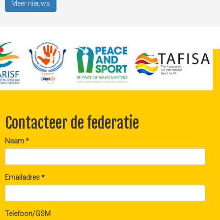
Meer nieuws
Contacteer de federatie
Naam
*
Emailadres
*
Telefoon/GSM