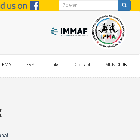
Zoekveld
Zoeken
IFMA
EVS
Links
Contact
MIJN CLUB
K
anaf