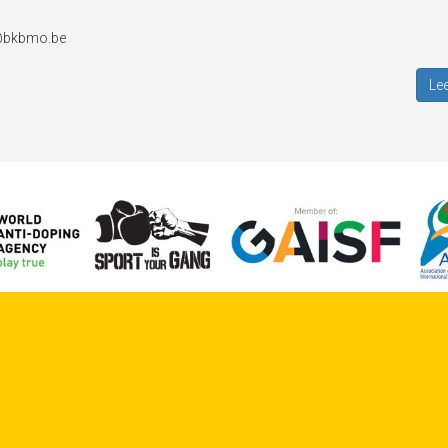
@bkbmo.be
Lee