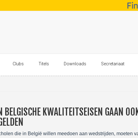
Clubs
Titels
Downloads
Secretariaat
N BELGISCHE KWALITEITSEISEN GAAN OO
GELDEN
holen die in België willen meedoen aan wedstrijden, moeten v