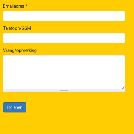
Emailadres
*
Telefoon/GSM
Vraag/opmerking
Indienen