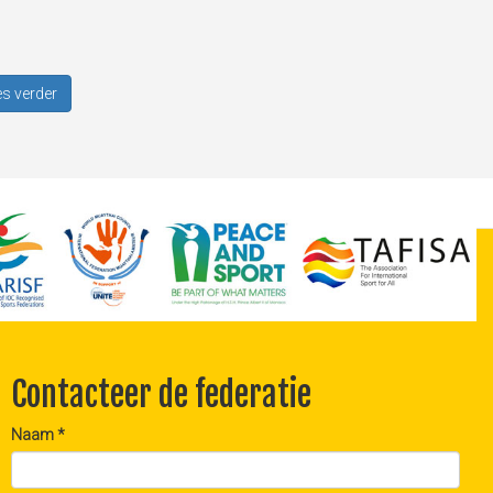
s verder
Contacteer de federatie
Naam
*