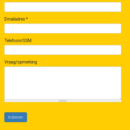
Emailadres
*
Telefoon/GSM
Vraag/opmerking
Indienen