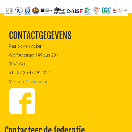
CONTACTGEGEVENS
Patrick Van Acker
Wolfputstraat 149 bus 201
9041 Gent
tel: +32 (0) 477 821021
Mail:
info@bkbmo.be
Contacteer de federatie