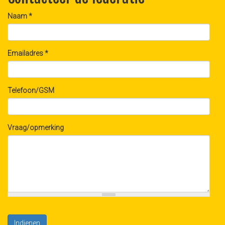
Naam
*
Emailadres
*
Telefoon/GSM
Vraag/opmerking
Indienen