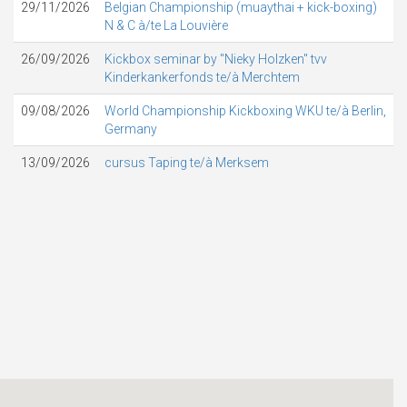
29/11/2026
Belgian Championship (muaythai + kick-boxing)
N & C à/te La Louvière
26/09/2026
Kickbox seminar by "Nieky Holzken" tvv
Kinderkankerfonds te/à Merchtem
09/08/2026
World Championship Kickboxing WKU te/à Berlin,
Germany
13/09/2026
cursus Taping te/à Merksem