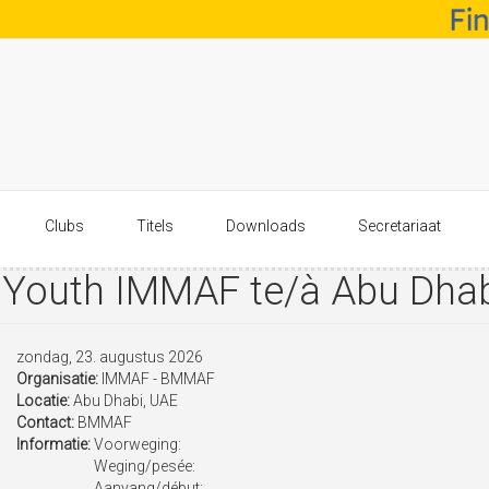
Clubs
Titels
Downloads
Secretariaat
Youth IMMAF te/à Abu Dhab
zondag, 23. augustus 2026
Organisatie:
IMMAF - BMMAF
Locatie:
Abu Dhabi, UAE
Contact:
BMMAF
Informatie:
Voorweging:
Weging/pesée:
Aanvang/début: